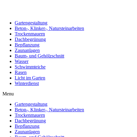
Gartengestaltung
Beton-, Klinker-, Natursteinarbeiten
Trockenmauern
Dachbegrünung
Bepflanzung
Zaunanlagen
Baum- und Gehölzschnitt
Wasser
Schwimmteiche
Rasen
Licht im Garten
Winterdienst
Menu
Gartengestaltung
Beton-, Klinker-, Natursteinarbeiten
Trockenmauern
Dachbegrünung
Bepflanzung
Zaunanlagen