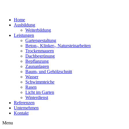
Home
Ausbildung
Weiterbildung
Leistungen
Gartengestaltung
Beton-, Klinker-, Natursteinarbeiten
Trockenmauern
Dachbegrünung
Bepflanzung
Zaunanlagen
Baum- und Gehölzschnitt
Wasser
Schwimmteiche
Rasen
Licht im Garten
Winterdienst
Referenzen
Unternehmen
Kontakt
Menu