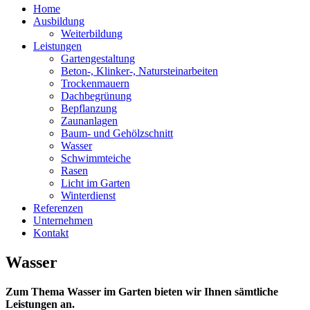
Home
Ausbildung
Weiterbildung
Leistungen
Gartengestaltung
Beton-, Klinker-, Natursteinarbeiten
Trockenmauern
Dachbegrünung
Bepflanzung
Zaunanlagen
Baum- und Gehölzschnitt
Wasser
Schwimmteiche
Rasen
Licht im Garten
Winterdienst
Referenzen
Unternehmen
Kontakt
Wasser
Zum Thema Wasser im Garten bieten wir Ihnen sämtliche
Leistungen an.